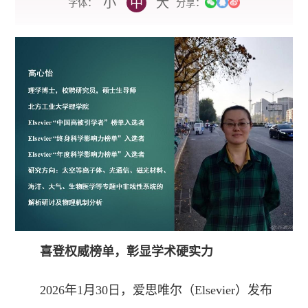
小
中
大
字体：
分享：
喜登权威榜单，彰显学术硬实力
2026年1月30日，爱思唯尔（Elsevier）发布