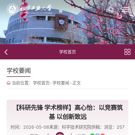
学校首页
学校要闻
当前位置：
学校首页
-
学校要闻
-
正文
【科研先锋 学术榜样】高心怡：以竞赛筑
基 以创新致远
时间：2026-05-08
来源：科学技术研究院
供稿：
浏览：
257