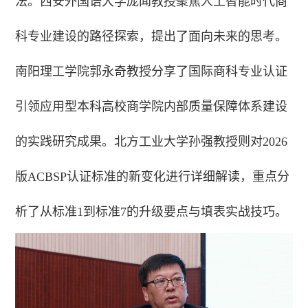
法。西安外国语大学庞闻教授聚焦人工智能时代商
科专业建设的路径探索，提出了面向未来的思考。
南阳理工学院郭永奇教授分享了国际商科专业认证
引领应用型本科高校商学院内部质量保障体系建设
的实践研究成果。北方工业大学孙强教授则对2026
版ACBSP认证标准的新变化进行详细解读，重点分
析了从标准1到标准7的升级要点与填表实战技巧。