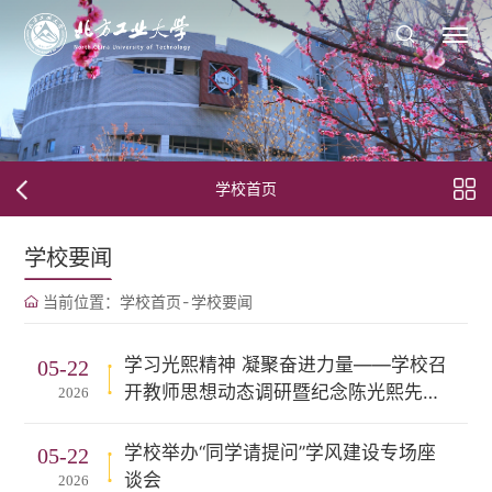
学校首页
学校要闻
当前位置：
学校首页
-
学校要闻
学习光熙精神 凝聚奋进力量——学校召
05-22
开教师思想动态调研暨纪念陈光熙先生
2026
诞辰1
学校举办“同学请提问”学风建设专场座
05-22
谈会
2026