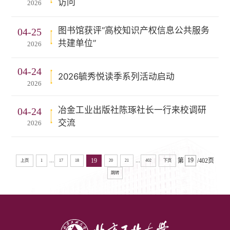
访问
2026
图书馆获评“高校知识产权信息公共服务
04-25
共建单位”
2026
04-24
2026毓秀悦读季系列活动启动
2026
冶金工业出版社陈琢社长一行来校调研
04-24
交流
2026
...
...
19
第
/402页
上页
1
17
18
20
21
402
下页
跳转